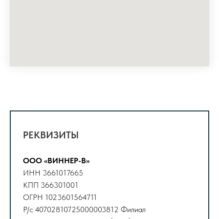
РЕКВИЗИТЫ
ООО «ВИННЕР-В»
ИНН 3661017665
КПП 366301001
ОГРН 1023601564711
Р/с 40702810725000003812 Филиал