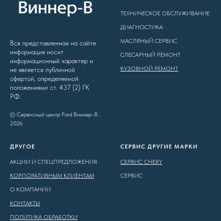
ТЕХНИЧЕСКОЕ ОБСЛУЖИВАНИЕ
ДИАГНОСТИКА
МАСЛЯНЫЙ СЕРВИС
Вся представленная на сайте
информация носит
СЛЕСАРНЫЙ РЕМОНТ
информационный характер и
КУЗОВНОЙ РЕМОНТ
не является публичной
офертой, определяемой
положениями ст. 437 (2) ГК
РФ.
© Сервисный центр Ford Виннер-В ,
2026
ДРУГОЕ
CЕРВИС ДРУГИЕ МАРКИ
АКЦИИ И СПЕЦПРЕДЛОЖЕНИЯ
СЕРВИС CHERY
КОРПОРАТИВНЫМ КЛИЕНТАМ
СЕРВИС
О КОМПАНИИ
КОНТАКТЫ
ПОЛИТИКА ОБРАБОТКИ